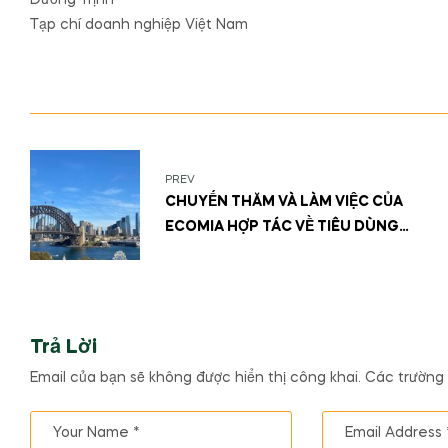
Dương Trịnh
Tạp chí doanh nghiệp Việt Nam
PREV
CHUYẾN THĂM VÀ LÀM VIỆC CỦA
ECOMIA HỢP TÁC VỀ TIÊU DÙNG
XANH TẠI ÚC
Trả Lời
Email của bạn sẽ không được hiển thị công khai.
Các trường