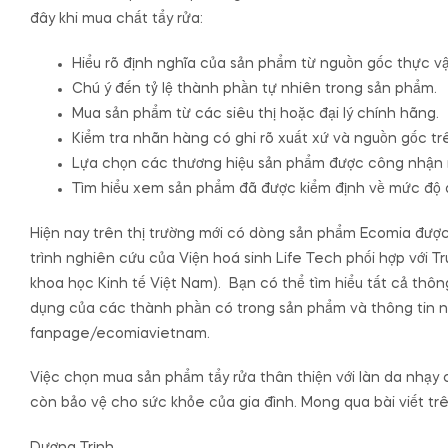
đây khi mua chất tẩy rửa:
Hiểu rõ định nghĩa của sản phẩm từ nguồn gốc thực vậ
Chú ý đến tỷ lệ thành phần tự nhiên trong sản phẩm.
Mua sản phẩm từ các siêu thị hoặc đại lý chính hãng.
Kiểm tra nhãn hàng có ghi rõ xuất xứ và nguồn gốc t
Lựa chọn các thương hiệu sản phẩm được công nhận rộng
Tìm hiểu xem sản phẩm đã được kiểm định về mức độ an
Hiện nay trên thị trường mới có dòng sản phẩm Ecomia đượ
trình nghiên cứu của Viện hoá sinh Life Tech phối hợp với T
khoa học Kinh tế Việt Nam). Bạn có thể tìm hiểu tất cả thông
dụng của các thành phần có trong sản phẩm và thông tin n
fanpage/ecomiavietnam.
Việc chọn mua sản phẩm tẩy rửa thân thiện với làn da nhạy
còn bảo vệ cho sức khỏe của gia đình. Mong qua bài viết trê