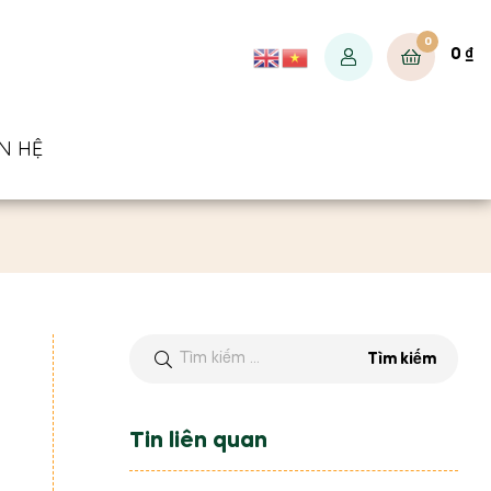
0
0
₫
ÊN HỆ
Tin liên quan