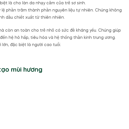
iệt là cho làn da nhạy cảm của trẻ sơ sinh.
ỷ lệ phần trăm thành phần nguyên liệu tự nhiên. Chúng không
 dầu chiết xuất từ thiên nhiên.
mà còn an toàn cho trẻ nhỏ có sức đề kháng yếu. Chúng giúp
ến hệ hô hấp, tiêu hóa và hệ thống thần kinh trung ương.
lớn, đặc biệt là người cao tuổi.
tạo mùi hương