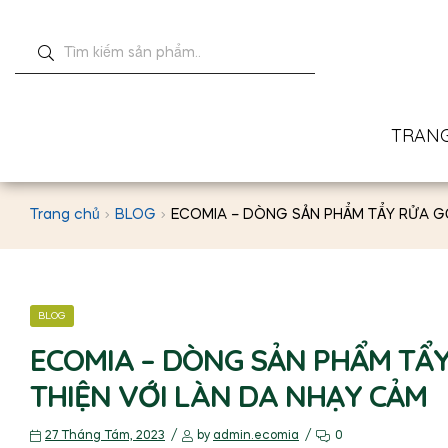
TRAN
Trang chủ
BLOG
ECOMIA – DÒNG SẢN PHẨM TẨY RỬA G
BLOG
ECOMIA – DÒNG SẢN PHẨM TẨ
THIỆN VỚI LÀN DA NHẠY CẢM
27 Tháng Tám, 2023
by
admin.ecomia
0