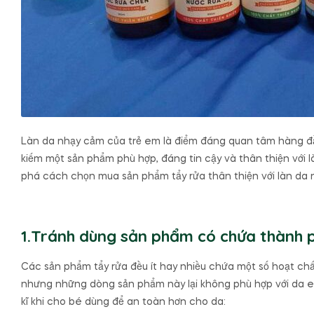
Làn da nhạy cảm của trẻ em là điểm đáng quan tâm hàng đầu
kiếm một sản phẩm phù hợp, đáng tin cậy và thân thiện với
phá cách chọn mua sản phẩm tẩy rửa thân thiện với làn da 
1.Tránh dùng sản phẩm có chứa thành p
Các sản phẩm tẩy rửa đều ít hay nhiều chứa một số hoạt ch
nhưng những dòng sản phẩm này lại không phù hợp với da em
kĩ khi cho bé dùng để an toàn hơn cho da: