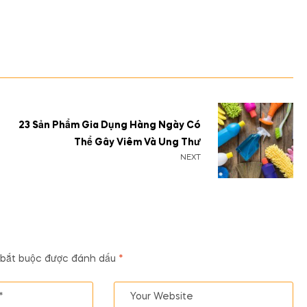
23 Sản Phẩm Gia Dụng Hàng Ngày Có
Thể Gây Viêm Và Ung Thư
NEXT
 bắt buộc được đánh dấu
*