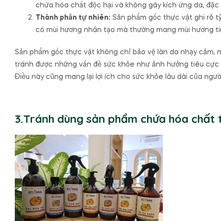
chứa hóa chất độc hại và không gây kích ứng da, đặc b
Thành phần tự nhiên:
Sản phẩm gốc thực vật ghi rõ t
có mùi hương nhân tạo mà thường mang mùi hương tinh
Sản phẩm gốc thực vật không chỉ bảo vệ làn da nhạy cảm, 
tránh được những vấn đề sức khỏe như ảnh hưởng tiêu cực đ
Điều này cũng mang lại lợi ích cho sức khỏe lâu dài của người 
3.Tránh dùng sản phẩm chứa hóa chất 