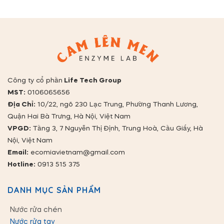
Công ty cổ phần
Life Tech Group
MST:
0106065656
Địa Chỉ:
10/22, ngõ 230 Lạc Trung, Phường Thanh Lương,
Quận Hai Bà Trưng, Hà Nội, Việt Nam
VPGD:
Tầng 3, 7 Nguyễn Thị Định, Trung Hoà, Cầu Giấy, Hà
Nội, Việt Nam
Email:
ecomiavietnam@gmail.com
Hotline:
0913 515 375
DANH MỤC SẢN PHẨM
Nước rửa chén
Nước rửa tay