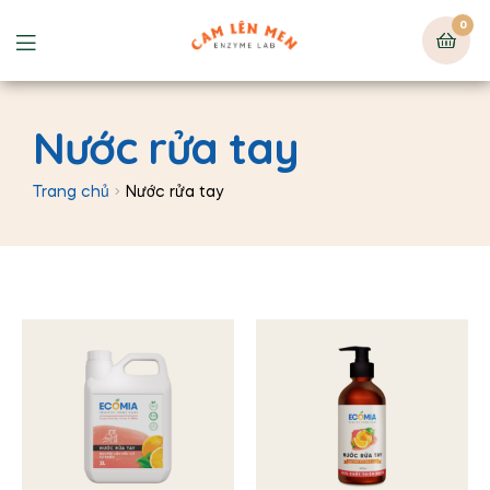
0
Nước rửa tay
Trang chủ
Nước rửa tay