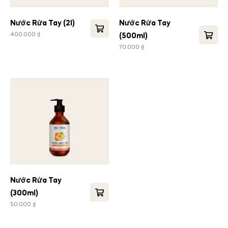
Nước Rửa Tay (2l)
Nước Rửa Tay
400.000
₫
(500ml)
70.000
₫
Nước Rửa Tay
(300ml)
50.000
₫