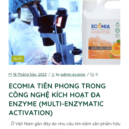
BLOG
16 Tháng Sáu, 2023
by
admin.ecomia
0
ECOMIA TIÊN PHONG TRONG
CÔNG NGHỆ KÍCH HOẠT ĐA
ENZYME (MULTI-ENZYMATIC
ACTIVATION)
Ở Việt Nam gần đây do nhu cầu tìm kiếm sản phẩm hữu