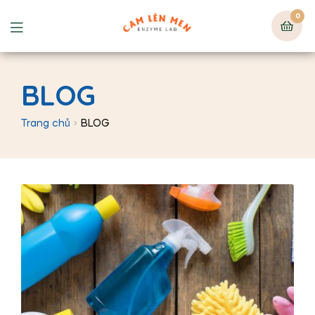
0
BLOG
Trang chủ
BLOG