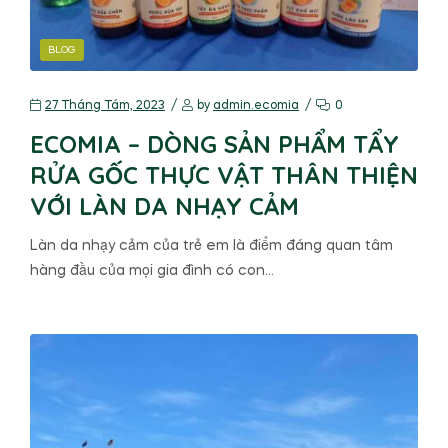
BLOG
27 Tháng Tám, 2023
by
admin.ecomia
0
ECOMIA – DÒNG SẢN PHẨM TẨY
RỬA GỐC THỰC VẬT THÂN THIỆN
VỚI LÀN DA NHẠY CẢM
Làn da nhạy cảm của trẻ em là điểm đáng quan tâm
hàng đầu của mọi gia đình có con…