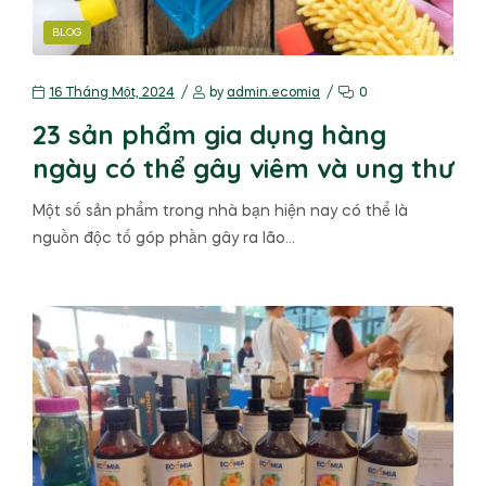
BLOG
16 Tháng Một, 2024
by
admin.ecomia
0
23 sản phẩm gia dụng hàng
ngày có thể gây viêm và ung thư
Một số sản phẩm trong nhà bạn hiện nay có thể là
nguồn độc tố góp phần gây ra lão…