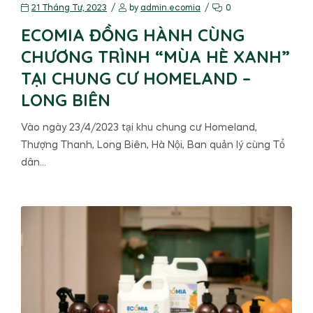
21 Tháng Tư, 2023
by
admin.ecomia
0
ECOMIA ĐỒNG HÀNH CÙNG
CHƯƠNG TRÌNH “MÙA HÈ XANH”
TẠI CHUNG CƯ HOMELAND –
LONG BIÊN
Vào ngày 23/4/2023 tại khu chung cư Homeland,
Thượng Thanh, Long Biên, Hà Nội, Ban quản lý cùng Tổ
dân…