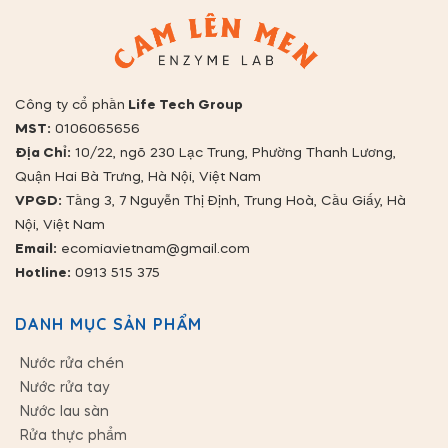
Công ty cổ phần
Life Tech Group
MST:
0106065656
Địa Chỉ:
10/22, ngõ 230 Lạc Trung, Phường Thanh Lương,
Quận Hai Bà Trưng, Hà Nội, Việt Nam
VPGD:
Tầng 3, 7 Nguyễn Thị Định, Trung Hoà, Cầu Giấy, Hà
Nội, Việt Nam
Email:
ecomiavietnam@gmail.com
Hotline:
0913 515 375
DANH MỤC SẢN PHẨM
Nước rửa chén
Nước rửa tay
Nước lau sàn
Rửa thực phẩm