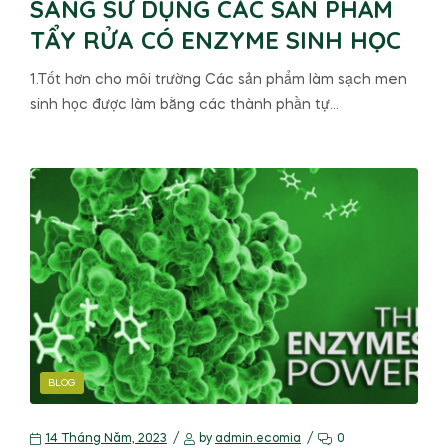
SANG SỬ DỤNG CÁC SẢN PHẨM
TẨY RỬA CÓ ENZYME SINH HỌC
1.Tốt hơn cho môi trường Các sản phẩm làm sạch men
sinh học được làm bằng các thành phần tự…
BLOG
14 Tháng Năm, 2023
by
admin.ecomia
0