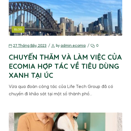
BLOG
27 Tháng Bảy, 2023
by
admin.ecomia
0
CHUYẾN THĂM VÀ LÀM VIỆC CỦA
ECOMIA HỢP TÁC VỀ TIÊU DÙNG
XANH TẠI ÚC
Vừa qua đoàn công tác của Life Tech Group đã có
chuyến đi khảo sát tại một số thành phố…