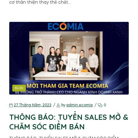
cơ thân thiện thay thế chất…
BLOG
27 Tháng Năm, 2023
by
admin.ecomia
0
THÔNG BÁO: TUYỂN SALES MỞ &
CHĂM SÓC ĐIỂM BÁN