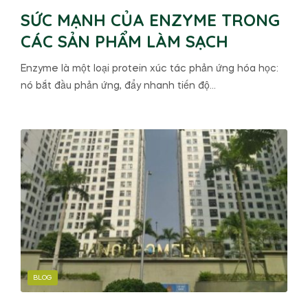
SỨC MẠNH CỦA ENZYME TRONG
CÁC SẢN PHẨM LÀM SẠCH
Enzyme là một loại protein xúc tác phản ứng hóa học:
nó bắt đầu phản ứng, đẩy nhanh tiến độ…
BLOG