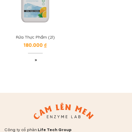
Rửa Thực Phẩm (2l)
180.000
₫
Công ty cổ phần
Life Tech Group